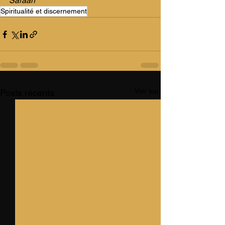
Saraah
Spiritualité et discernement
Voir tout
Posts récents