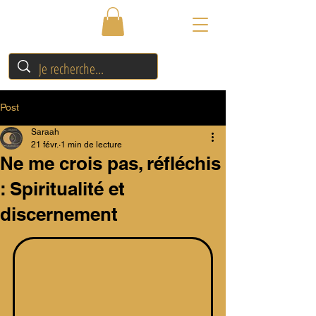
Post
Saraah
21 févr.
1 min de lecture
Ne me crois pas, réfléchis
: Spiritualité et
discernement