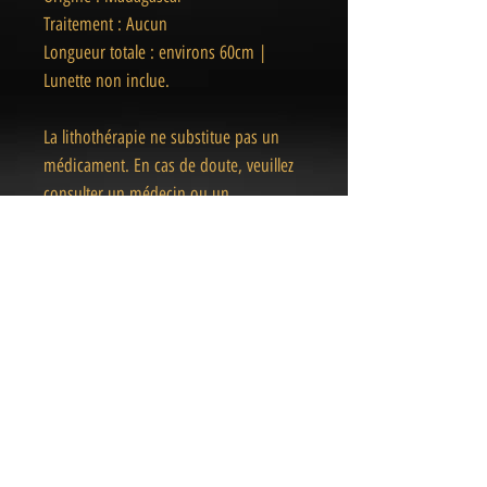
Traitement : Aucun
Longueur totale : environs 60cm |
Lunette non inclue.
La lithothérapie ne substitue pas un
médicament. En cas de doute, veuillez
consulter un médecin ou un
professionnel de la santé.
« Des pièces Uniques
& Magiques
»