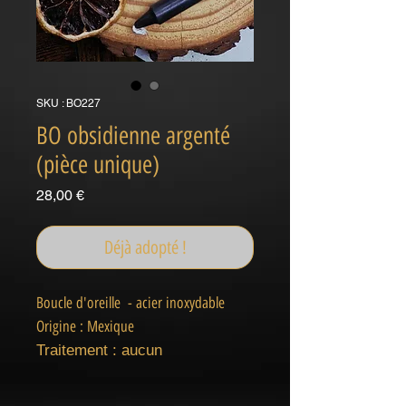
SKU : BO227
BO obsidienne argenté
(pièce unique)
Prix
28,00 €
Déjà adopté !
Boucle d'oreille - acier inoxydable
Origine : Mexique
Traitement : aucun