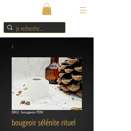
SKU : bougeoir FDV
bougeoir sélénite rituel