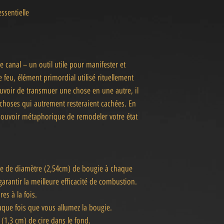
ssentielle
e canal – un outil utile pour manifester et
e feu, élément primordial utilisé rituellement
ouvoir de transmuer une chose en une autre, il
s choses qui autrement resteraient cachées. En
 pouvoir métaphorique de remodeler votre état
e de diamètre (2,54cm) de bougie à chaque
arantir la meilleure efficacité de combustion.
es à la fois.
que fois que vous allumez la bougie.
" (1,3 cm) de cire dans le fond.