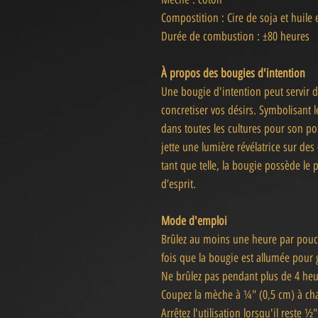
Compostition : Cire de soja et huile e
Durée de combustion : ±80 heures
À propos des bougies d'intention
Une bougie d'intention peut servir d
concretiser vos désirs. Symbolisant l
dans toutes les cultures pour son p
jette une lumière révélatrice sur de
tant que telle, la bougie possède le
d’esprit.
Mode d'emploi
Brûlez au moins une heure par pouc
fois que la bougie est allumée pour g
Ne brûlez pas pendant plus de 4 heur
Coupez la mèche à ¼" (0,5 cm) à cha
Arrêtez l'utilisation lorsqu'il reste ½