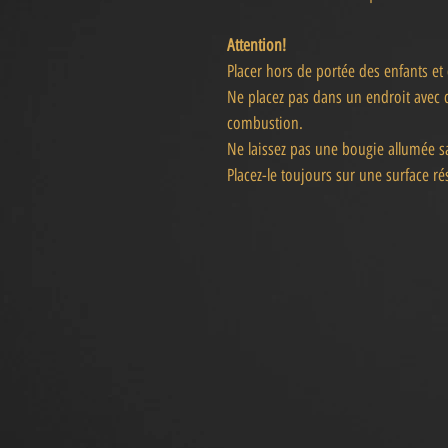
Attention!
Placer hors de portée des enfants e
Ne placez pas dans un endroit avec d
combustion.
Ne laissez pas une bougie allumée sa
Placez-le toujours sur une surface rés