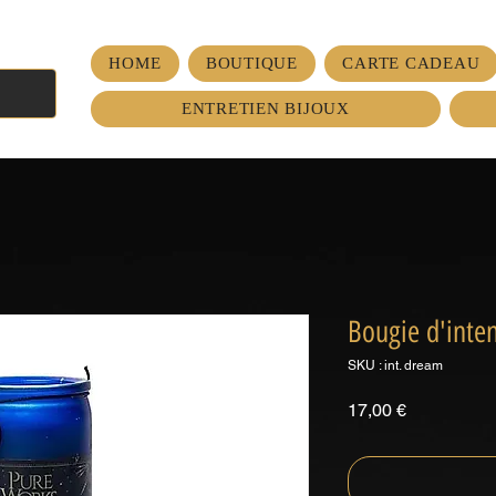
HOME
BOUTIQUE
CARTE CADEAU
ENTRETIEN BIJOUX
Bougie d'inte
SKU : int. dream
Prix
17,00 €