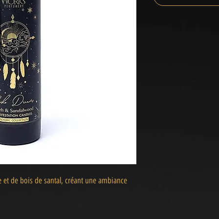
 et de bois de santal, créant une ambiance