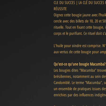
CLE DU SUCCES | LA CLÉ DU SUCCES
RÉUSSITE
Oignez cette bougie jaune avec l’huil
cercle avec des billets de 10, 20 et 
rituelle. Tout en fixant cette bougie
corps et le purifiant. Ce rituel doit 
L'huile pour oindre est comprise. N'h
aux vertus de cette bougie pour ampli
Qu'est-ce qu'une bougie Macumba
Les bougies dites "Macumba" trouvent
brésiliennes, notamment au sein de
Candomblé. Le terme "Macumba", sou
un ensemble de pratiques issues des 
enrichies par des influences indigèn