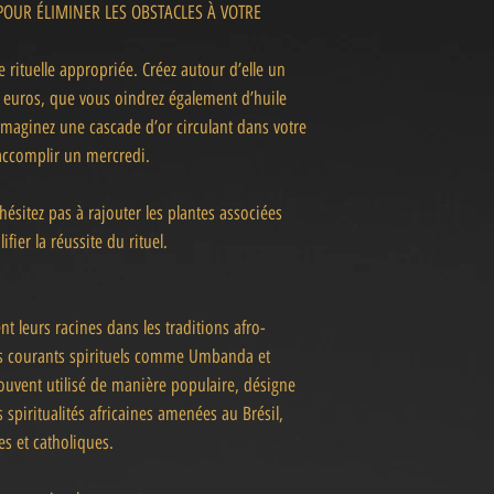
 POUR ÉLIMINER LES OBSTACLES À VOTRE
e rituelle appropriée. Créez autour d’elle un
50 euros, que vous oindrez également d’huile
, imaginez une cascade d’or circulant dans votre
s’accomplir un mercredi.
ésitez pas à rajouter les plantes associées
fier la réussite du rituel.
?
 leurs racines dans les traditions afro-
s courants spirituels comme Umbanda et
vent utilisé de manière populaire, désigne
spiritualités africaines amenées au Brésil,
es et catholiques.