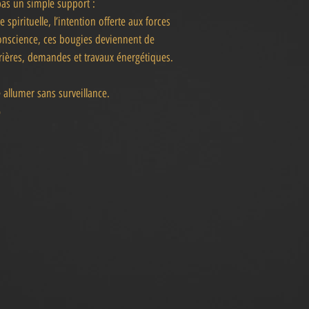
 pas un simple support :
 spirituelle, l’intention offerte aux forces
 conscience, ces bougies deviennent de
 prières, demandes et travaux énergétiques.
 allumer sans surveillance.
%