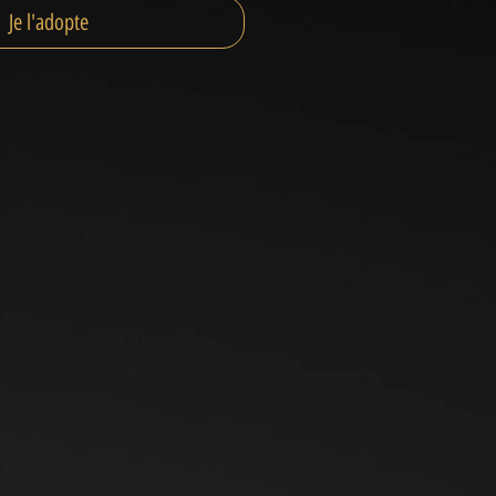
Je l'adopte