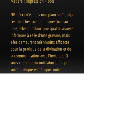
Matière : impression + bois
NB : Ceci n'est pas une planche à ouija.
Les planches sont en impression sur
bois, elles ont donc une qualité visuelle
inférieure à celle d'une gravure, mais
elles demeurent néanmoins efficaces
pour la pratique de la divination et de
la communication avec l'invisible. Si
vous cherchez un outil abordable pour
votre pratique ésotérique, notre
planche à pendule de destockage est
un choix idéal.
Pendule non inclus