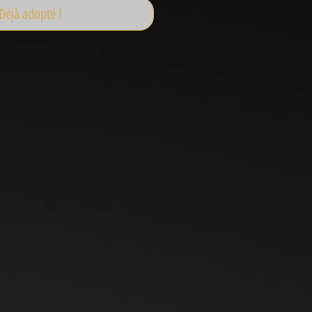
Déjà adopté !