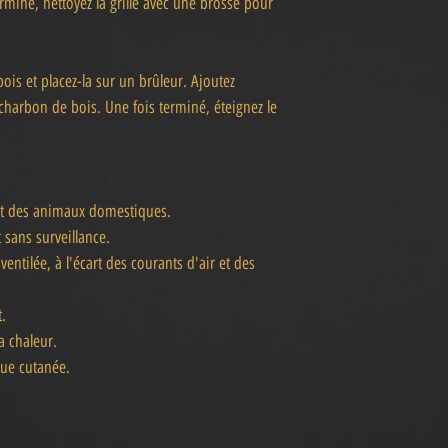
rminé, nettoyez la grille avec une brosse pour
ois et placez-la sur un brûleur. Ajoutez
charbon de bois. Une fois terminé, éteignez le
 et des animaux domestiques.
 sans surveillance.
entilée, à l'écart des courants d'air et des
t.
la chaleur.
que cutanée.