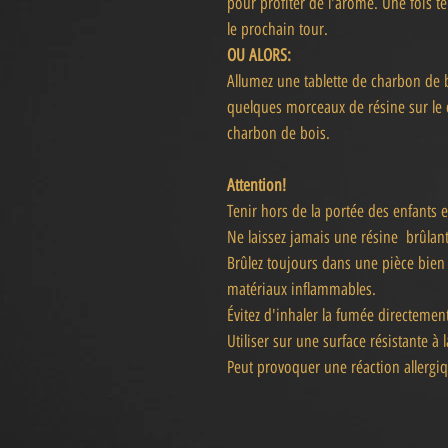
pour profiter de l'arôme. Une fois te
le prochain tour.
OU ALORS:
Allumez une tablette de charbon de b
quelques morceaux de résine sur le 
charbon de bois.
Attention!
Tenir hors de la portée des enfants
Ne laissez jamais une résine brûlant
Brûlez toujours dans une pièce bien v
matériaux inflammables.
Évitez d'inhaler la fumée directemen
Utiliser sur une surface résistante à 
Peut provoquer une réaction allergi