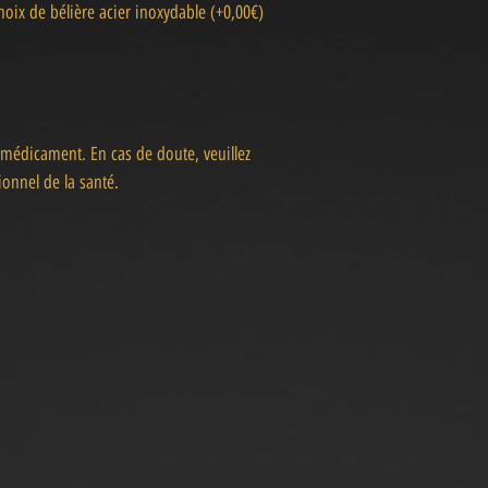
hoix de bélière acier inoxydable (+0,00€)
 médicament. En cas de doute, veuillez
onnel de la santé.