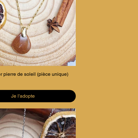
r pierre de soleil (pièce unique)
Je l'adopte