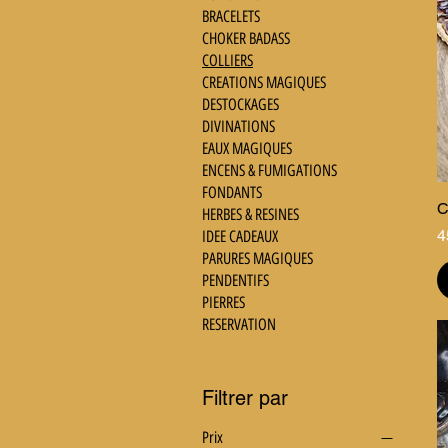
BRACELETS
CHOKER BADASS
COLLIERS
CREATIONS MAGIQUES
DESTOCKAGES
DIVINATIONS
EAUX MAGIQUES
ENCENS & FUMIGATIONS
FONDANTS
C
HERBES & RESINES
P
4
IDEE CADEAUX
PARURES MAGIQUES
PENDENTIFS
PIERRES
RESERVATION
Filtrer par
Prix