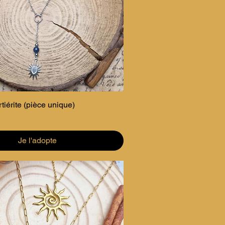
tiérite (pièce unique)
Je l'adopte