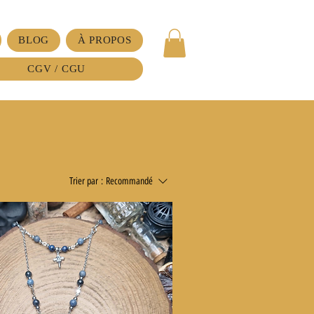
BLOG
À PROPOS
CGV / CGU
Trier par :
Recommandé