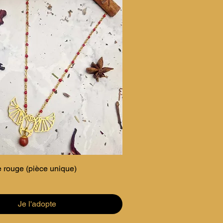
pe rouge (pièce unique)
Je l'adopte