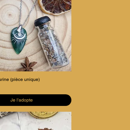
urine (pièce unique)
Je l'adopte