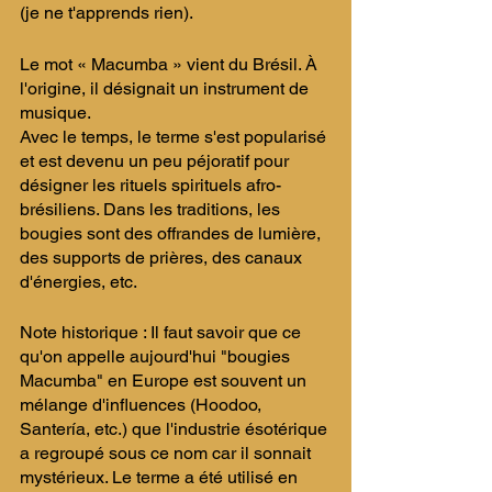
(je ne t'apprends rien). ​
Le mot « Macumba » vient du Brésil. À 
l'origine, il désignait un instrument de 
musique. 
Avec le temps, le terme s'est popularisé 
et est devenu un peu péjoratif pour 
désigner les rituels spirituels afro-
brésiliens. Dans les traditions, les 
bougies sont des offrandes de lumière, 
des supports de prières, des canaux 
d'énergies, etc. ​
Note historique : Il faut savoir que ce 
qu'on appelle aujourd'hui "bougies 
Macumba" en Europe est souvent un 
mélange d'influences (Hoodoo, 
Santería, etc.) que l'industrie ésotérique 
a regroupé sous ce nom car il sonnait 
mystérieux. Le terme a été utilisé en 