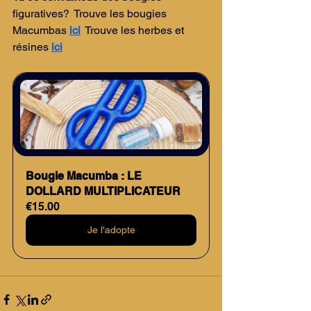
figuratives?  Trouve les bougies 
Macumbas
ici
  Trouve les herbes et 
résines 
ici
Bougie Macumba : LE 
DOLLARD MULTIPLICATEUR
€15.00
Je l'adopte