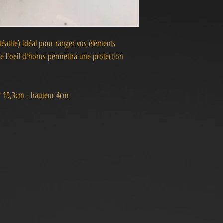
stéatite) idéal pour ranger vos éléments
de l'oeil d'horus permettra une protection
r 15,3cm - hauteur 4cm