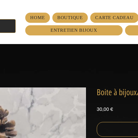
HOME
BOUTIQUE
CARTE CADEAU
ENTRETIEN BIJOUX
Boite à bijoux
Prix
30,00 €