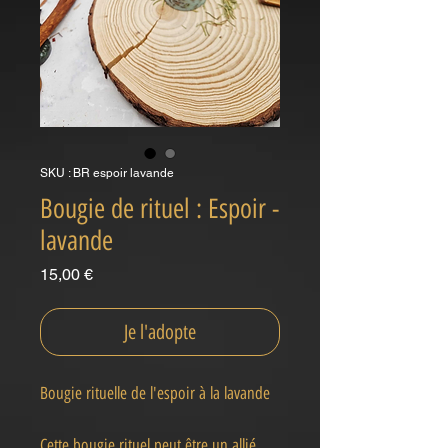
SKU : BR espoir lavande
Bougie de rituel : Espoir -
lavande
Prix
15,00 €
Je l'adopte
Bougie rituelle de l'espoir à la lavande
Cette bougie rituel peut être un allié