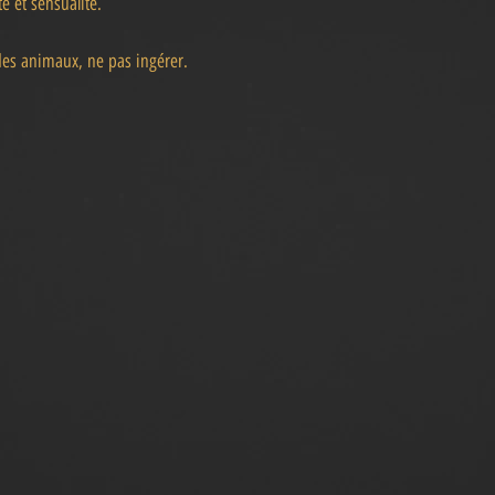
é et sensualité.
des animaux, ne pas ingérer.