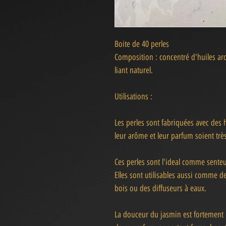
Boite de 40 perles
Composition : concentré d'huiles aro
liant naturel.
Utilisations :
Les perles sont fabriquées avec des
leur arôme et leur parfum soient trè
Ces perles sont l'ideal comme senteur
Elles sont utilisables aussi comme de
bois ou des diffuseurs à eaux.
La douceur du jasmin est fortement lié