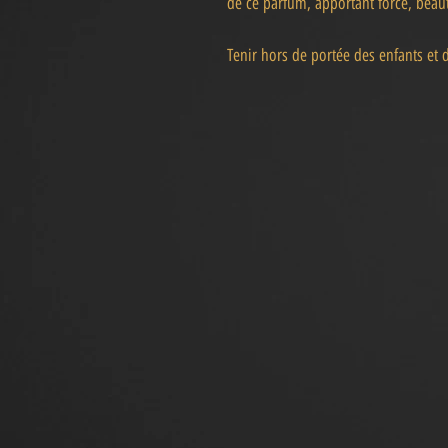
de ce parfum, apportant force, beaut
Tenir hors de portée des enfants et 