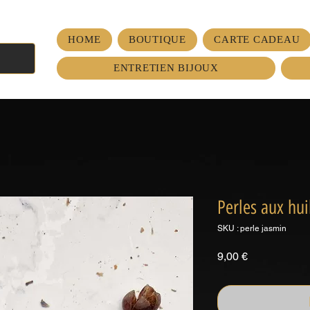
HOME
BOUTIQUE
CARTE CADEAU
ENTRETIEN BIJOUX
Perles aux hui
SKU : perle jasmin
Prix
9,00 €